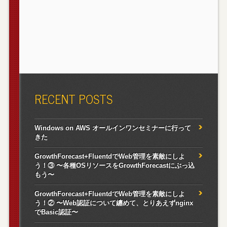
RECENT POSTS
Windows on AWS オールインワンセミナーに行って
きた
GrowthForecast+FluentdでWeb管理を素敵にしよ
う！③ 〜各種OSリソースをGrowthForecastにぶっ込
もう〜
GrowthForecast+FluentdでWeb管理を素敵にしよ
う！② 〜Web認証について纏めて、とりあえずnginx
でBasic認証〜