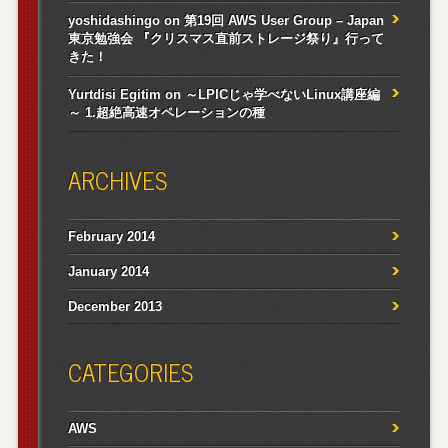
yoshidashingo
on
第19回 AWS User Group – Japan
東京勉強会 『クリスマス直前ストレージ祭り』行って
きた！
Yurtdisi Egitim
on
～LPICじゃ学べないLinux講座編
～ 1.超絶高速オペレーションの種
ARCHIVES
February 2014
January 2014
December 2013
CATEGORIES
AWS