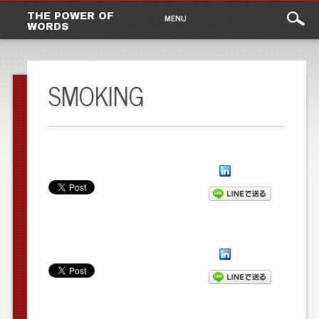
Main
Skip to content
THE POWER OF
MENU
WORDS
menu
SMOKING