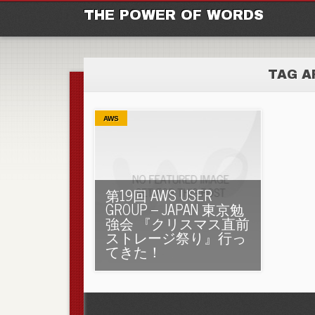
M
Ski
THE POWER OF WORDS
TAG A
AWS
第19回 AWS USER
GROUP – JAPAN 東京勉
強会 『クリスマス直前
ストレージ祭り』行っ
てきた！