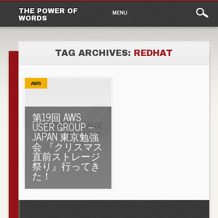
Main
Skip to content
THE POWER OF
MENU
WORDS
menu
TAG ARCHIVES:
REDHAT
AWS
第19回 AWS
USER GROUP –
JAPAN 東京勉強
会 『クリスマス
直前ストレージ
祭り』行ってき
た！