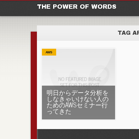
M
Ski
THE POWER OF WORDS
TAG A
AWS
明日からデータ分析を
しなきゃいけない人の
ためのAWSセミナー行
ってきた