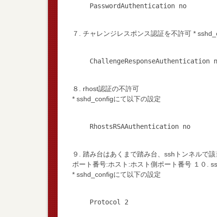
７. チャレンジレスポンス認証を不許可 * sshd_
８. rhost認証の不許可
* sshd_configにて以下の設定
９. 踏み台はあくまで踏み台、sshトンネルで該当
ポート番号:ホスト:ホスト側ポート番号 １０. 
* sshd_configにて以下の設定