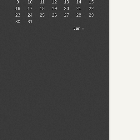
9
10
11
12
13
14
15
16
17
18
19
20
21
22
23
24
25
26
27
28
29
30
31
Jan »