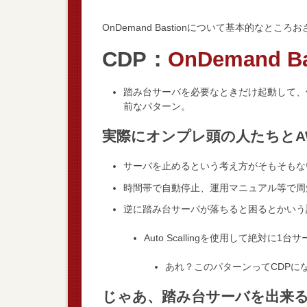
OnDemand Bastionについて基本的なところ
CDP：
OnDemand 
踏み台サーバを必要なときだけ起動して、
前なパターン。
実際にオンプレ頭の人たちとA
サーバを止めるという考え方がそもそもな
時間帯で自動停止、運用マニュアル等で周
逆に踏み台サーバが落ちると困るとかいう話
Auto Scallingを使用して絶対に
あれ？このパターンってCDPに
じゃあ、踏み台サーバを出来