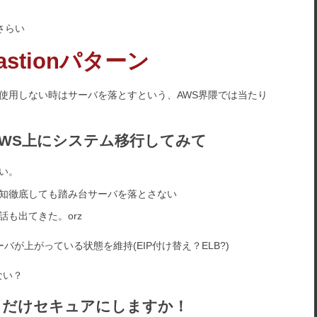
おさらい
Bastionパターン
使用しない時はサーバを落とすという、AWS界隈では当たり
WS上にシステム移行してみて
い。
知徹底しても踏み台サーバを落とさない
も出てきた。orz
1台サーバが上がっている状態を維持(EIP付け替え？ELB?)
ない？
るだけセキュアにしますか！