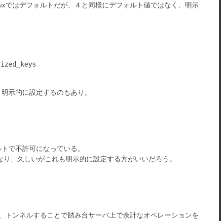
inuxではデフォルトだが、４と同様にデフォルト値ではなく、明示
。明示的に設定するのもあり。
ルトで不許可になっている。
可になり、久しいがこれも明示的に設定する方がいいだろう。
が、トンネルすることで踏み台サーバ上で余計なオペレーションを