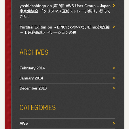
yoshidashingo
on
第19回 AWS User Group – Japan
東京勉強会 『クリスマス直前ストレージ祭り』行って
きた！
Yurtdisi Egitim
on
～LPICじゃ学べないLinux講座編
～ 1.超絶高速オペレーションの種
ARCHIVES
February 2014
January 2014
December 2013
CATEGORIES
AWS