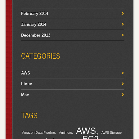
February 2014
January 2014
December 2013
CATEGORIES
AWS
Linux
Mac
TAGS
AWS
Amazon Data Pipeline
Amimoto
AWS Storage